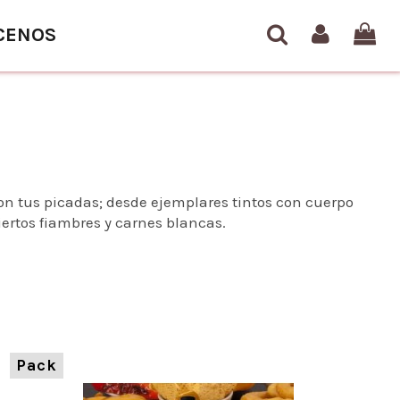
CENOS
n tus picadas; desde ejemplares tintos con cuerpo
rtos fiambres y carnes blancas.
Pack