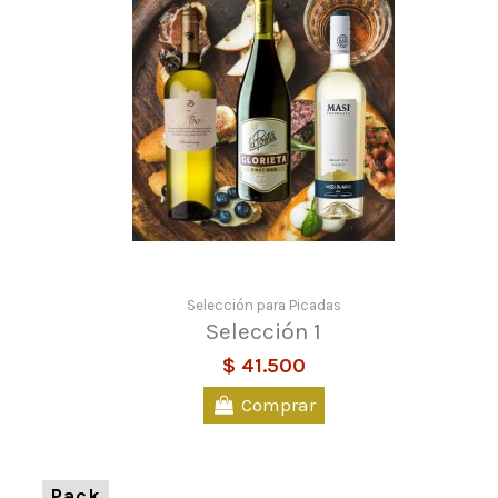
Selección para Picadas
Selección 1
$ 41.500
Comprar
Pack