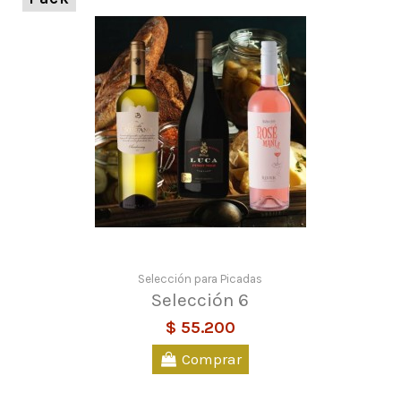
Selección para Picadas
Selección 6
$ 55.200
Comprar