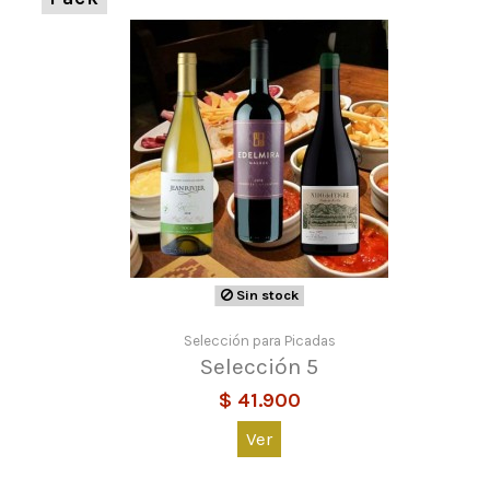
Sin stock
Selección para Picadas
Selección 5
$ 41.900
Ver