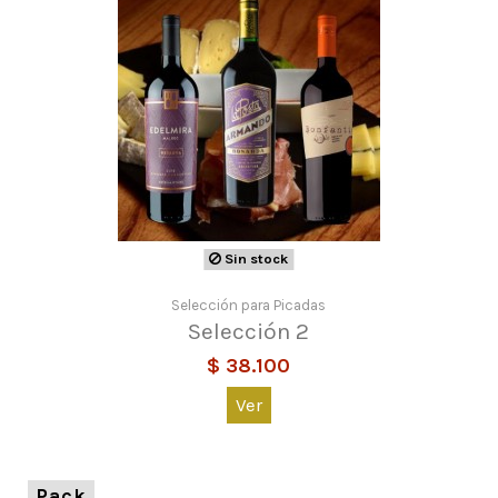
Sin stock
Selección para Picadas
Selección 2
$ 38.100
Ver
Pack