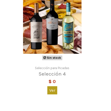
Sin stock
Selección para Picadas
Selección 4
$ 0
Ver