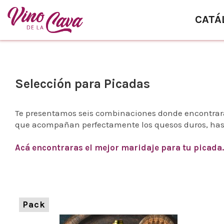
CATÁ
Selección para Picadas
Te presentamos seis combinaciones donde encontrarás
que acompañan perfectamente los quesos duros, hast
Acá encontraras el mejor maridaje para tu picada.
Pack