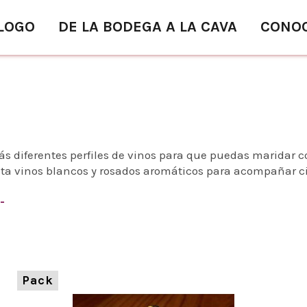
LOGO
DE LA BODEGA A LA CAVA
CONO
 diferentes perfiles de vinos para que puedas maridar co
a vinos blancos y rosados aromáticos para acompañar cie
-
Pack