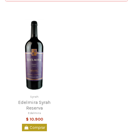
Syrah
Edelmira Syrah
Reserva
Edelmira
$ 10.900
Comprar