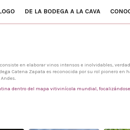
LOGO
DE LA BODEGA A LA CAVA
CONO
consiste en elaborar vinos intensos e inolvidables, verdad
Bodega Catena Zapata es reconocida por su rol pionero en 
s Andes.
tina dentro del mapa vitivinícola mundial, focalizándose 