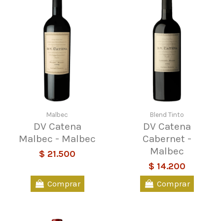
Malbec
Blend Tinto
DV Catena
DV Catena
Malbec - Malbec
Cabernet -
Malbec
$ 21.500
$ 14.200
Comprar
Comprar