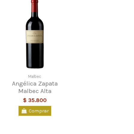
Malbec
Angélica Zapata
Malbec Alta
$ 35.800
Comprar