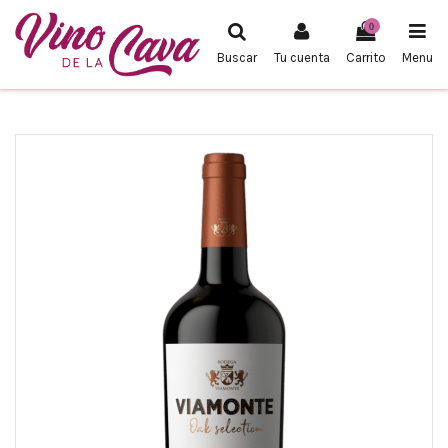
0
Buscar
Tu cuenta
Carrito
Menu