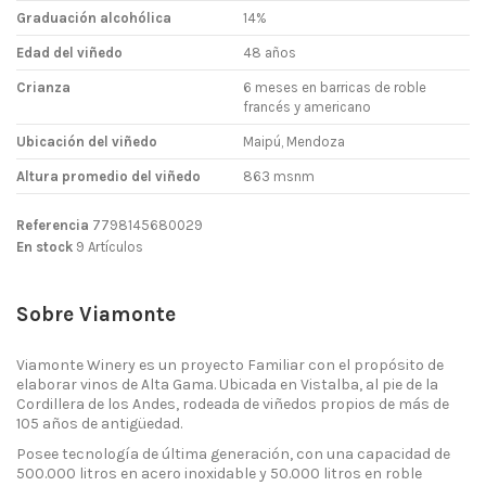
Graduación alcohólica
14%
Edad del viñedo
48 años
Crianza
6 meses en barricas de roble
francés y americano
Ubicación del viñedo
Maipú, Mendoza
Altura promedio del viñedo
863 msnm
Referencia
7798145680029
En stock
9 Artículos
Sobre Viamonte
Viamonte Winery es un proyecto Familiar con el propósito de
elaborar vinos de Alta Gama. Ubicada en Vistalba, al pie de la
Cordillera de los Andes, rodeada de viñedos propios de más de
105 años de antigüedad.
Posee tecnología de última generación, con una capacidad de
500.000 litros en acero inoxidable y 50.000 litros en roble