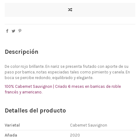
Descripción
De color rojo brillante. En nariz se presenta frutado con aporte de su
paso por barrica, notas especiadas tales como pimiento y canela. En
boca se percibe redondo, equilibrado y elegante.
100% Cabernet Sauvignon | Criado 6 meses en barricas de roble
francés y americano.
Detalles del producto
Varietal
Cabernet Sauvignon
Añada
2020