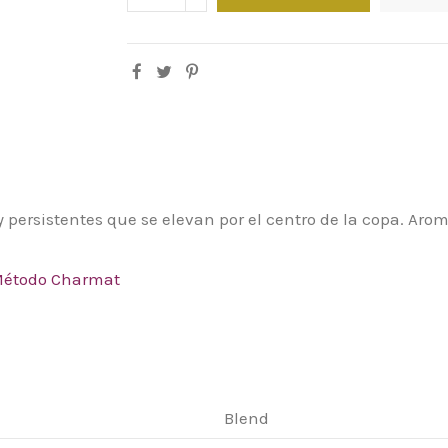
y persistentes que se elevan por el centro de la copa. Ar
 Método Charmat
Blend