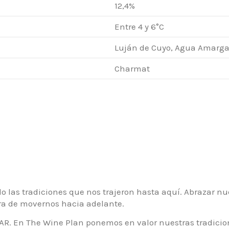
12,4%
Entre 4 y 6°C
Luján de Cuyo, Agua Amarga (
Charmat
las tradiciones que nos trajeron hasta aquí. Abrazar nue
ra de movernos hacia adelante.
R. En The Wine Plan ponemos en valor nuestras tradicion