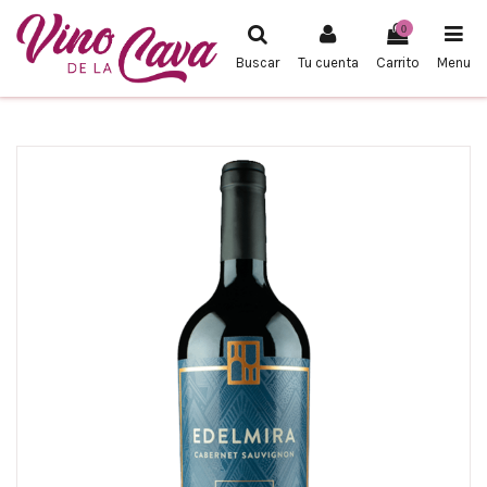
0
Buscar
Tu cuenta
Carrito
Menu