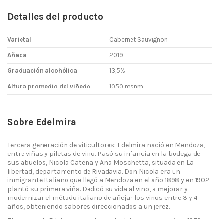
Detalles del producto
Varietal
Cabernet Sauvignon
Añada
2019
Graduación alcohólica
13,5%
Altura promedio del viñedo
1050 msnm
Sobre Edelmira
Tercera generación de viticultores: Edelmira nació en Mendoza,
entre viñas y piletas de vino. Pasó su infancia en la bodega de
sus abuelos, Nicola Catena y Ana Moschetta, situada en La
libertad, departamento de Rivadavia. Don Nicola era un
inmigrante Italiano que llegó a Mendoza en el año 1898 y en 1902
plantó su primera viña. Dedicó su vida al vino, a mejorar y
modernizar el método italiano de añejar los vinos entre 3 y 4
años, obteniendo sabores direccionados a un jerez.