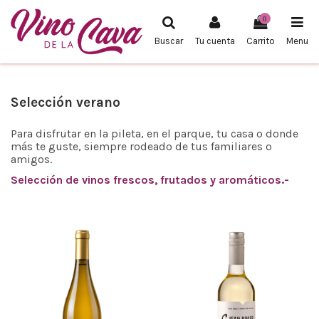
0
Buscar
Tu cuenta
Carrito
Menu
Selección verano
Para disfrutar en la pileta, en el parque, tu casa o donde
más te guste, siempre rodeado de tus familiares o
amigos.
Selección de vinos frescos, frutados y aromáticos.-