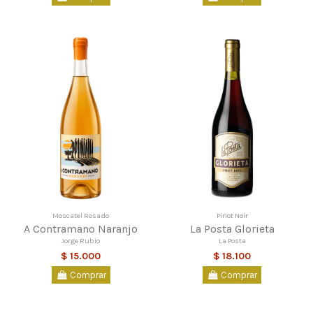
Moscatel Rosado
Pinot Noir
A Contramano Naranjo
La Posta Glorieta
Jorge Rubio
La Posta
$ 15.000
$ 18.100
Comprar
Comprar