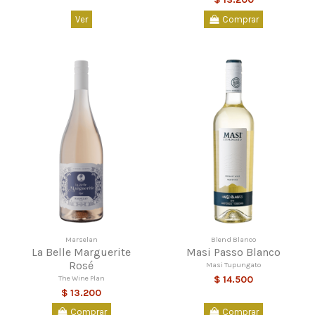
Ver
Comprar
Marselan
Blend Blanco
La Belle Marguerite
Masi Passo Blanco
Rosé
Masi Tupungato
The Wine Plan
$ 14.500
$ 13.200
Comprar
Comprar