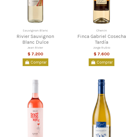
Sauvignon Blanc
Chenin
Rivier Sauvignon
Finca Gabriel Cosecha
Blanc Dulce
Tardía
Jean Rivier
Jorge Rubio
$ 7.200
$ 7.600
Comprar
Comprar