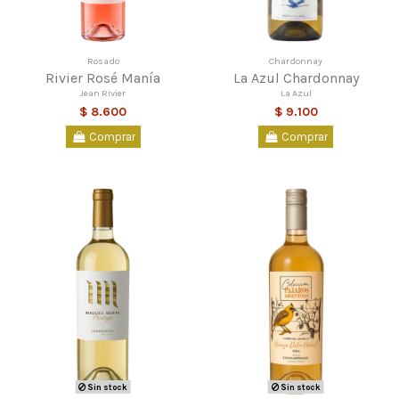
Rosado
Chardonnay
Rivier Rosé Manía
La Azul Chardonnay
Jean Rivier
La Azul
$ 8.600
$ 9.100
Comprar
Comprar
Sin stock
Sin stock