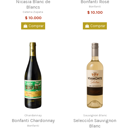
Nicasia Blanc de
Bonfanti Rosé
Blancs
Bonfanti
Catena Zapata
$ 10.100
$ 10.000
Comprar
Comprar
Chardonnay
Sauvignon Blanc
Bonfanti Chardonnay
Selección Sauvignon
Blanc
Bonfanti